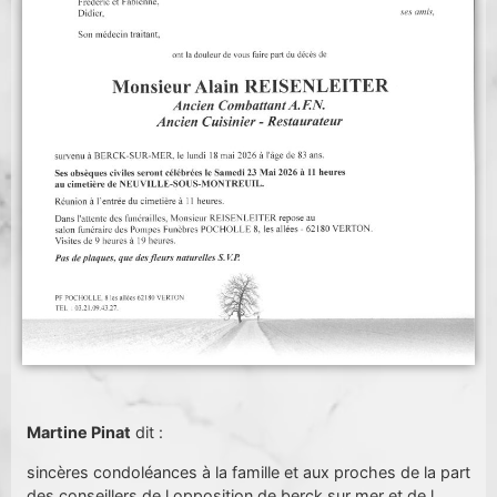
Martine Pinat
dit :
sincères condoléances à la famille et aux proches de la part
des conseillers de l opposition de berck sur mer et de l