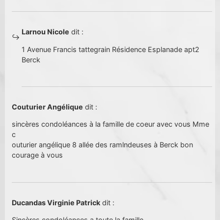
Larnou Nicole
dit :
1 Avenue Francis tattegrain Résidence Esplanade apt2
Berck
Couturier Angélique
dit :
sincères condoléances à la famille de coeur avec vous Mme
c
outurier angélique 8 allée des ramlndeuses à Berck bon
courage à vous
Ducandas Virginie Patrick
dit :
Sincères condoléances a toute la famille .